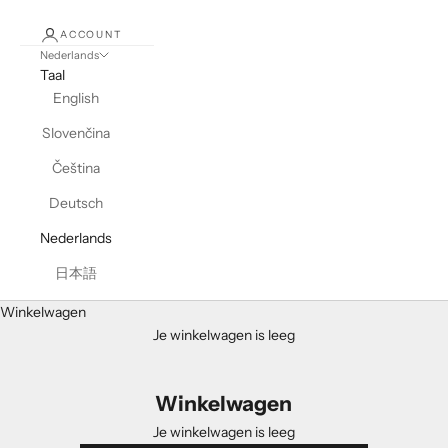
ACCOUNT
Nederlands
Taal
English
Slovenčina
Čeština
Deutsch
Nederlands
日本語
Winkelwagen
Je winkelwagen is leeg
Winkelwagen
Je winkelwagen is leeg