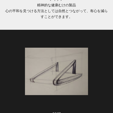
精神的な健康むけの製品
心の平和を見つける方法としては自然とつながって、有心を減ら
すことができます。