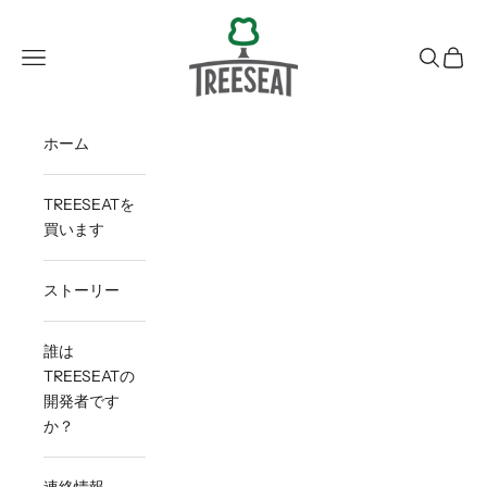
コンテンツへスキップ
Treeseat
メニューを開く
検索を開
カート
ホーム
TREESEATを
買います
ストーリー
誰は
TREESEATの
開発者です
か？