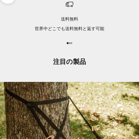
送料無料
世界中どこでも送料無料と返す可能
I18n Error: Missing interpolation v
I18n Error: Missing interpolation 
I18n Error: Missing interpolation
注目の製品