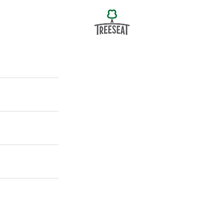
Treeseat